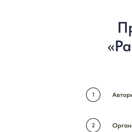
П
«Ра
Автор
Орган