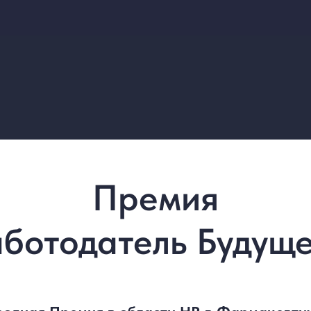
Премия
аботодатель Будуще