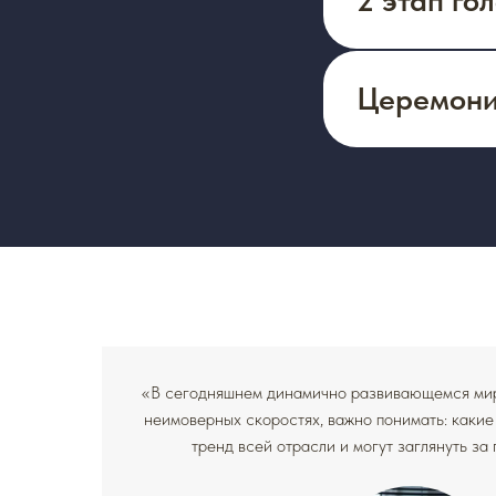
Церемони
«В сегодняшнем динамично развивающемся мире
неимоверных скоростях, важно понимать: каки
тренд всей отрасли и могут заглянуть за