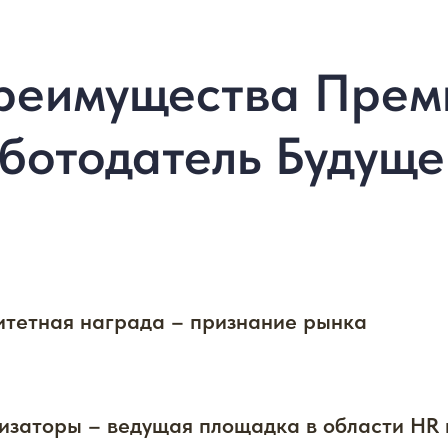
реимущества Прем
ботодатель Будуще
итетная награда – признание рынка
изаторы – ведущая площадка в области HR 