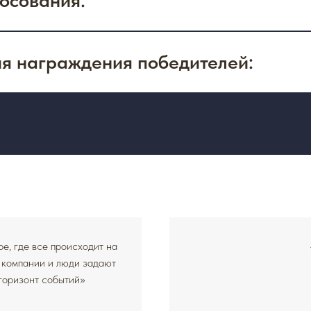
я награждения победителей:
, где все происходит на
е компании и люди задают
 горизонт событий»