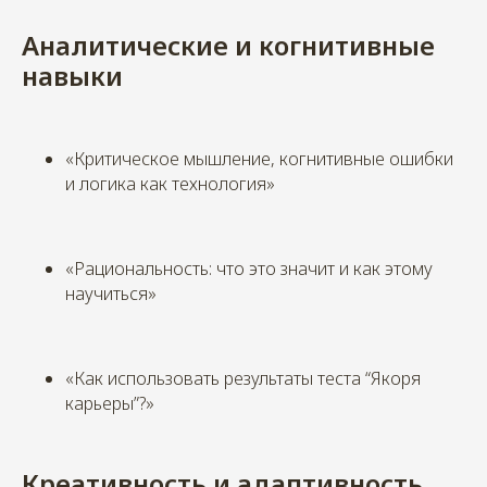
Аналитические и когнитивные
навыки
«Критическое мышление, когнитивные ошибки
и логика как технология»
«Рациональность: что это значит и как этому
научиться»
«Как использовать результаты теста “Якоря
карьеры”?»
Креативность и адаптивность