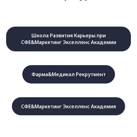
Школа Развития Карьеры при
СФЕ&Маркетинг Экселленс Академии
Фарма&Медикал Рекрутмент
СФЕ&Маркетинг Экселленс Академия