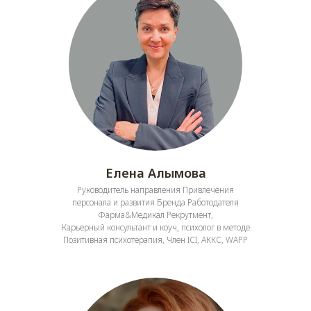
Елена Алымова
Руководитель направления Привлечения
персонала и развития Бренда Работодателя
Фарма&Медикал Рекрутмент,
Карьерный консультант и коуч, психолог в методе
Позитивная психотерапия, Член ICI, АККС, WAPP