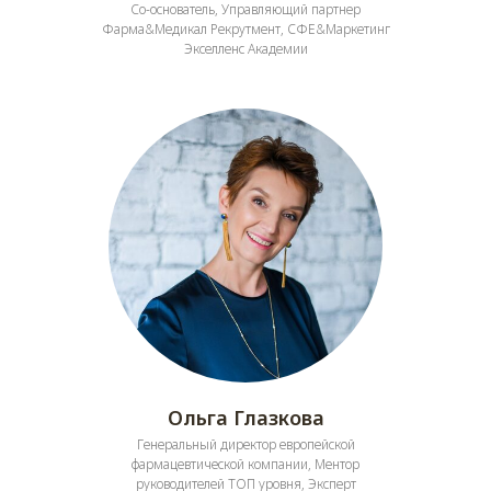
Cо-основатель, Управляющий партнер
Фарма&Медикал Рекрутмент, СФЕ&Маркетинг
Экселленс Академии
Ольга Глазкова
Генеральный директор европейской
фармацевтической компании, Ментор
руководителей ТОП уровня, Эксперт