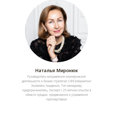
Наталья Миронюк
Руководитель направления коммерческой
деятельности и бизнес-стратегий СФЕ&Маркетинг
Экселленс Академии, Топ-менеджер,
предприниматель, Эксперт с 25-летним опытом в
области продаж, продвижения и управления
партнерствами