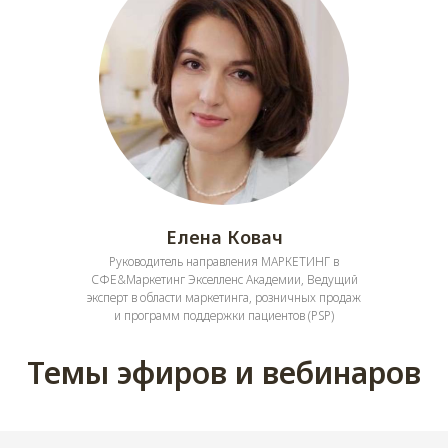
Елена Ковач
Руководитель направления МАРКЕТИНГ в
СФЕ&Маркетинг Экселленс Академии, Ведущий
эксперт в области маркетинга, розничных продаж
и программ поддержки пациентов (PSP)
Темы эфиров и вебинаров