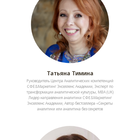
Татьяна Тимина
Руководитель Центра Аналитических компетенций
СФЕ&Маркетинг Экселленс Академии, Эксперт по
трансформации аналитической культуры, MBA (UK)
Лидер направления аналитики СФЕ&Маркетинг
Экселленс Академии, Автор бестселлера «Секреты
аналитики или аналитика без секретов