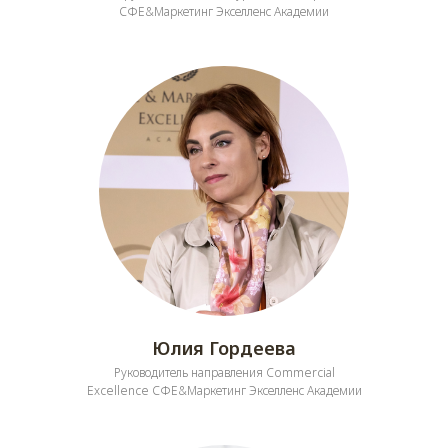
СФЕ&Маркетинг Экселленс Академии
Юлия Гордеева
Руководитель направления Commercial
Excellence СФЕ&Маркетинг Экселленс Академии