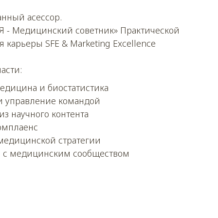
нный асессор.
«Я - Медицинский советник» Практической
 карьеры SFE & Marketing Excellence
асти:
медицина и биостатистика
и управление командой
из научного контента
омплаенс
медицинской стратегии
е с медицинским сообществом