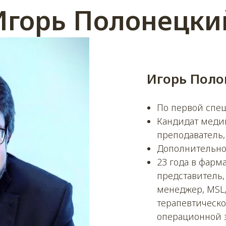
Игорь Полонецки
Игорь Пол
По первой спец
Кандидат медиц
преподаватель,
Дополнительно
23 года в фарм
представитель
менеджер, MSL
терапевтическо
операционной 