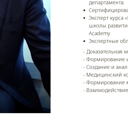
департамента.
Сертифицирова
Эксперт курса 
школы развития
Academy.
Экспертные обл
- Доказательная 
- Формирование 
- Создание и анал
- Медицинский к
- Формирование 
- Взаимодействи