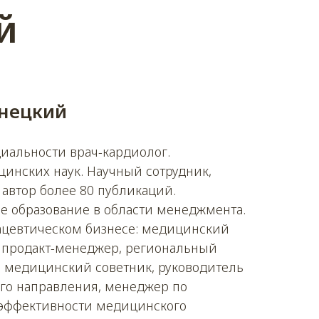
й
онецкий
иальности врач-кардиолог.
инских наук. Научный сотрудник,
 автор более 80 публикаций.
е образование в области менеджмента.
ацевтическом бизнесе: медицинский
, продакт-менеджер, региональный
, медицинский советник, руководитель
го направления, менеджер по
эффективности медицинского